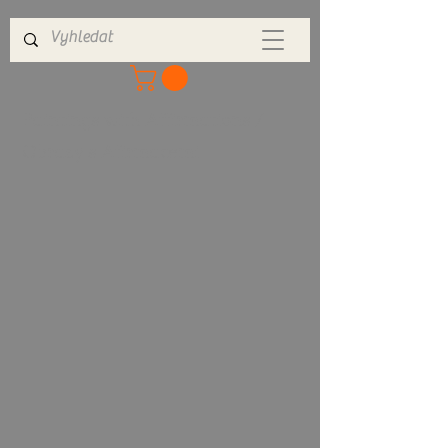
Paintings with Affirmations /
Obrazy s Afirmacemi