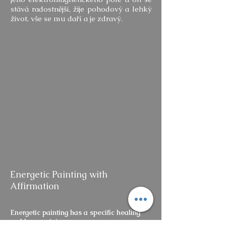
stává radostnější, žije pohodový a lehký
život, vše se mu daří a je zdravý.
Energetic Painting with
Affirmation
Energetic painting has a specific healing
and harmonizing power.