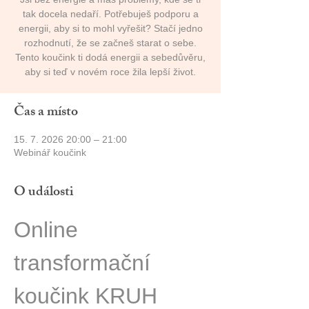
tak docela nedaří. Potřebuješ podporu a
energii, aby si to mohl vyřešit? Stačí jedno
rozhodnutí, že se začneš starat o sebe.
Tento koučink ti dodá energii a sebedůvěru,
aby si teď v novém roce žila lepší život.
Čas a místo
15. 7. 2026 20:00 – 21:00
Webinář koučink
O události
Online 
transformační 
koučink KRUH 