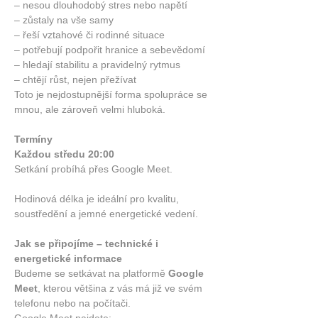
– nesou dlouhodobý stres nebo napětí
– zůstaly na vše samy
– řeší vztahové či rodinné situace
– potřebují podpořit hranice a sebevědomí
– hledají stabilitu a pravidelný rytmus
– chtějí růst, nejen přežívat
Toto je nejdostupnější forma spolupráce se 
mnou, ale zároveň velmi hluboká.
Termíny
Každou středu 20:00
Setkání probíhá přes Google Meet.
Hodinová délka je ideální pro kvalitu, 
soustředění a jemné energetické vedení.
Jak se připojíme – technické i 
energetické informace
Budeme se setkávat na platformě 
Google 
Meet
, kterou většina z vás má již ve svém 
telefonu nebo na počítači.