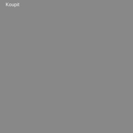
Koupit