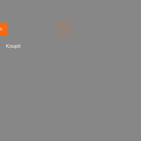
m
Koupit