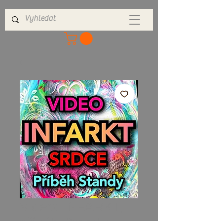
Video: INFARKT,