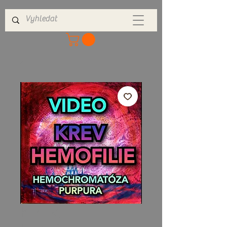
KREV,