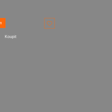
m
Koupit