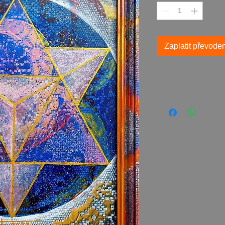
Zaplatit převode