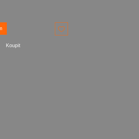
m
Koupit