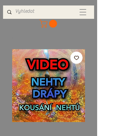
NEHTY, DRÁPY,