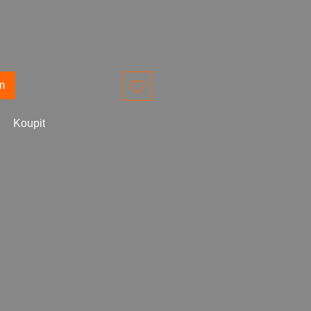
m
Koupit