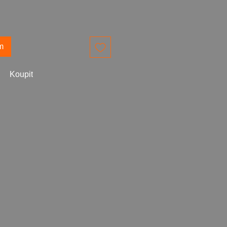
m
Koupit