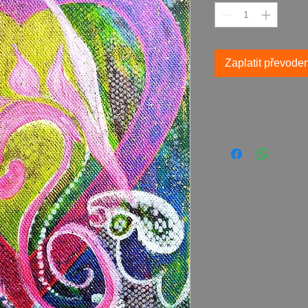
Zaplatit převode