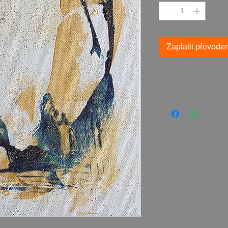
Zaplatit převode