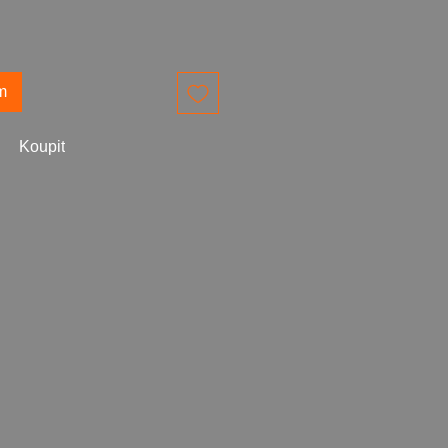
m
Koupit