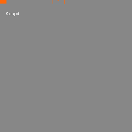
Koupit