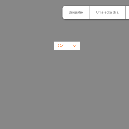
Biografie
Umělecká díla
CZK (Kč)