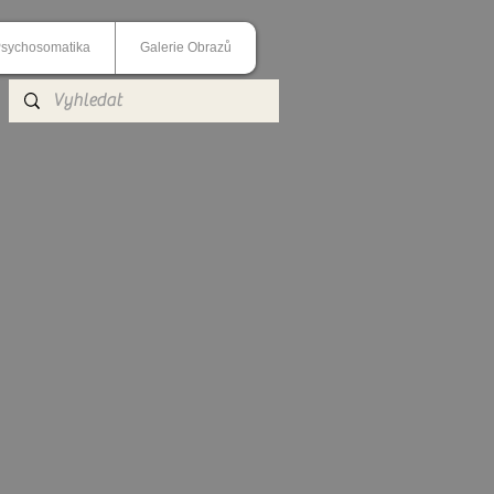
sychosomatika
Galerie Obrazů