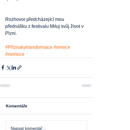
Rozhovor předcházející mou 
přednášku z festivalu Miluj svůj život v 
Plzni.
#Příznakytransformace
#emoce
#nemoce
Komentáře
Napsat komentář...