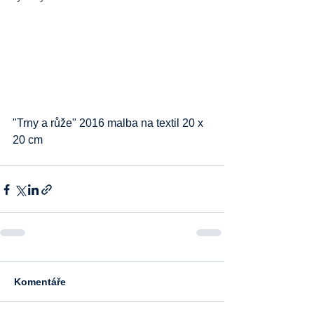
"Trny a růže" 2016 malba na textil 20 x 
20 cm
Komentáře