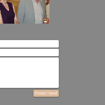
Poslat / Send