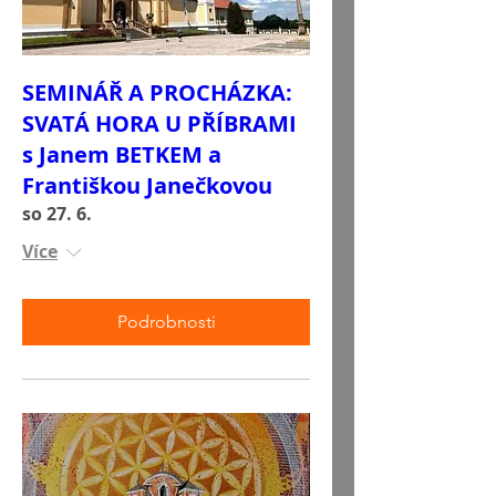
SEMINÁŘ A PROCHÁZKA:
SVATÁ HORA U PŘÍBRAMI
s Janem BETKEM a
Františkou Janečkovou
so 27. 6.
Více
Podrobnosti