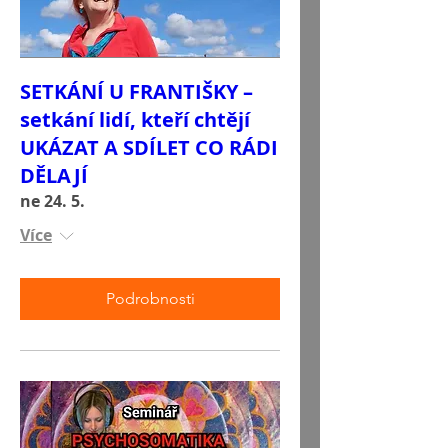
SETKÁNÍ U FRANTIŠKY –
setkání lidí, kteří chtějí
UKÁZAT A SDÍLET CO RÁDI
DĚLAJÍ
ne 24. 5.
Více
Podrobnosti