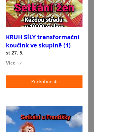
KRUH SÍLY transformační
koučink ve skupině (1)
st 27. 5.
Více
Podrobnosti