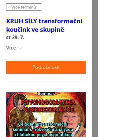
Více termínů
KRUH SÍLY transformační
koučink ve skupině
st 29. 7.
Více
Podrobnosti