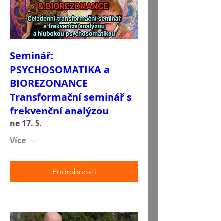
Seminář:
PSYCHOSOMATIKA a
BIOREZONANCE
Transformační seminář s
frekvenční analýzou
ne 17. 5.
Více
Podrobnosti