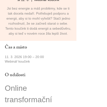
Jsi bez energie a máš problémy, kde se ti
tak docela nedaří. Potřebuješ podporu a
energii, aby si to mohl vyřešit? Stačí jedno
rozhodnutí, že se začneš starat o sebe.
Tento koučink ti dodá energii a sebedůvěru,
aby si teď v novém roce žila lepší život.
Čas a místo
11. 3. 2026 19:00 – 20:00
Webinář koučink
O události
Online 
transformační 