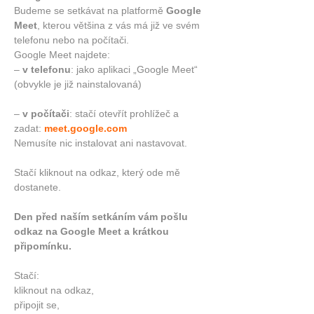
Budeme se setkávat na platformě 
Google 
Meet
, kterou většina z vás má již ve svém 
telefonu nebo na počítači.
Google Meet najdete:
– 
v telefonu
: jako aplikaci „Google Meet“ 
(obvykle je již nainstalovaná)
– 
v počítači
: stačí otevřít prohlížeč a 
zadat: 
meet.google.com
Nemusíte nic instalovat ani nastavovat.
Stačí kliknout na odkaz, který ode mě 
dostanete.
Den před naším setkáním vám pošlu 
odkaz na Google Meet a krátkou 
připomínku.
Stačí:
kliknout na odkaz,
připojit se,