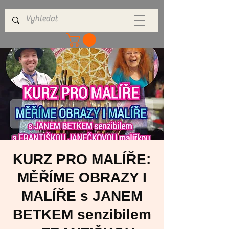
KURZ PRO MALÍŘE:
MĚŘÍME OBRAZY I
MALÍŘE s JANEM
BETKEM senzibilem