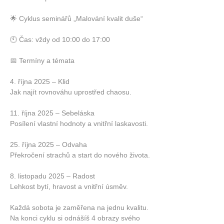
🌟 Cyklus seminářů „Malování kvalit duše“
🕙 Čas: vždy od 10:00 do 17:00
📅 Termíny a témata
4. října 2025 – Klid
Jak najít rovnováhu uprostřed chaosu.
11. října 2025 – Sebeláska
Posílení vlastní hodnoty a vnitřní laskavosti.
25. října 2025 – Odvaha
Překročení strachů a start do nového života.
8. listopadu 2025 – Radost
Lehkost bytí, hravost a vnitřní úsměv.
Každá sobota je zaměřena na jednu kvalitu.
Na konci cyklu si odnášíš 4 obrazy svého 