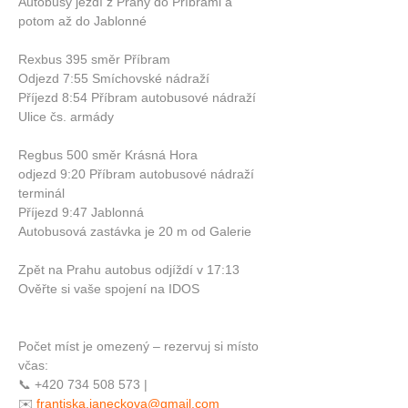
Autobusy jezdí z Prahy do Příbrami a 
potom až do Jablonné 
Rexbus 395 směr Příbram
Odjezd 7:55 Smíchovské nádraží
Příjezd 8:54 Příbram autobusové nádraží 
Ulice čs. armády
Regbus 500 směr Krásná Hora
odjezd 9:20 Příbram autobusové nádraží  
terminál
Příjezd 9:47 Jablonná 
Autobusová zastávka je 20 m od Galerie
Zpět na Prahu autobus odjíždí v 17:13
Ověřte si vaše spojení na IDOS
Počet míst je omezený – rezervuj si místo 
včas:
📞 +420 734 508 573 |
✉️ 
frantiska.janeckova@gmail.com