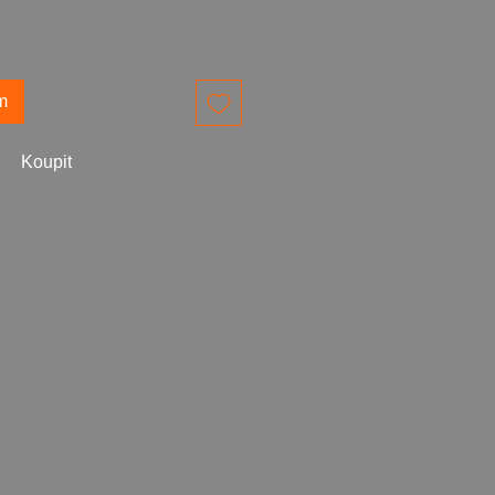
m
Koupit