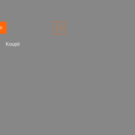
m
Koupit