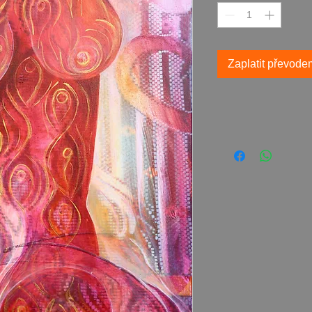
Zaplatit převode