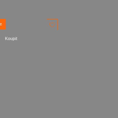
m
Koupit