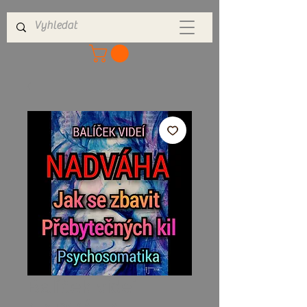
Balíček videí :