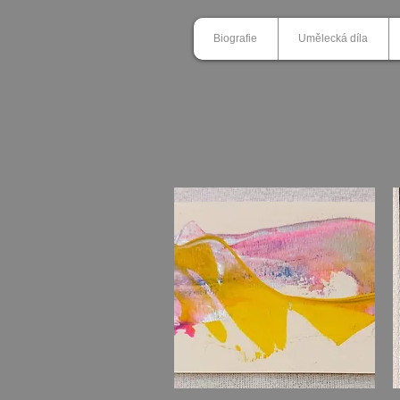
Biografie
Umělecká díla