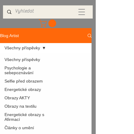
Blog Artist
Všechny příspěvky
Všechny příspěvky
Psychologie a
sebepoznávání
Selfie před obrazem
Energetické obrazy
Obrazy AKTY
Obrazy na textilu
Energetické obrazy s
Afirmací
Články o umění