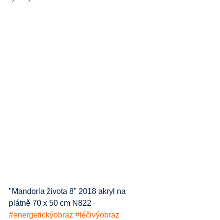
"Mandorla života 8" 2018 akryl na 
plátně 70 x 50 cm N822 
#energetickýobraz
#léčivýobraz