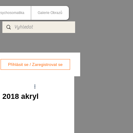
sychosomatika
Galerie Obrazů
Přihlásit se / Zaregistrovat se
 2018 akryl